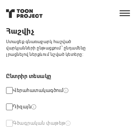
Հաշվիչ
Ստացեք գնառաջարկ հաշված
վարկյանների ընթացքում՝ ընդամենը
լրացնելով ներքևում նշված կետերը։
Ընտրիր տեսակը
Վերահատակագծում
Դիզայն
Գծագրական փաթեթ