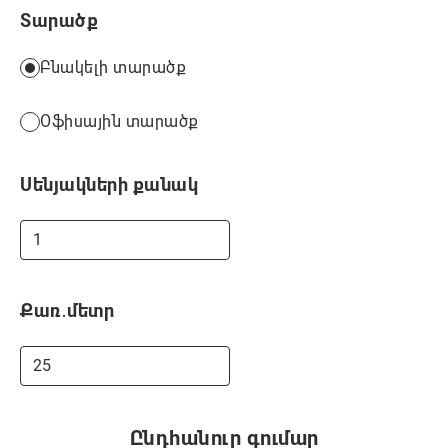
Տարածք
Բնակելի տարածք
Օֆիսային տարածք
Սենյակների քանակ
Քառ․մետր
Ընդհանուր գումար