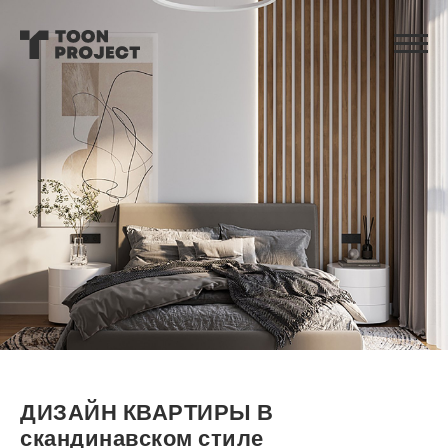
ДИЗАЙН КВАРТИРЫ В
скандинавском стиле